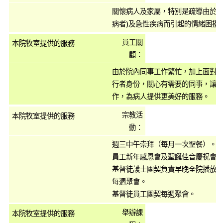
關懷病人及家屬，特別是疏導由於久
病者)及急性疾病而引起的情緒困擾
員工關
顧：
由於院內同事工作繁忙，加上面對
行者身份，關心有需要的同事，讓
作，為病人提供更美好的服務。
宗教活
動：
週三中午崇拜（每月一次聖餐）。
員工新年感恩會及聖誕佳音慶祝會
基督徒護士團契負責早晚全院播放
每週聚會。
基督徒員工團契每週聚會。
舉辦課