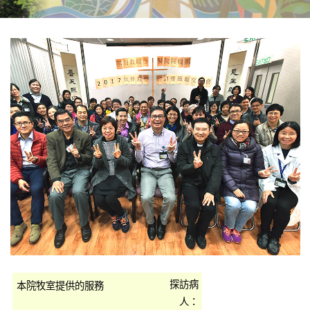
探訪病
人：