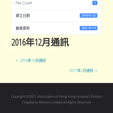
File Count
1
建立日期
2018-01-22
最後更新
2021-07-14
2016年12月通訊
2016年10月通訊
2017年2月通訊
Copyright ©2021. Association of Hong Kong Hospital Christian
Chaplaincy Ministry Limited All Rights Reserved.