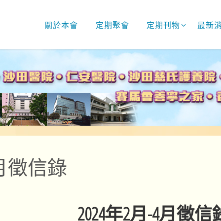
關於本會
定期聚會
定期刊物
最新
4月徵信錄
2024年2月-4月徵信