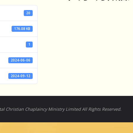
20
176.08 KB
1
2024-06-06
2024-09-12
l Christian Chaplaincy Ministry Limited All Rights Reserved.