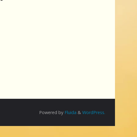
Powered by
Fluida
&
WordPress.