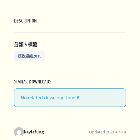
DESCRIPTION
分類 & 標籤
院牧通訊2019
SIMILAR DOWNLOADS
No related download found!
kaylafung
Updated 2021-07-14