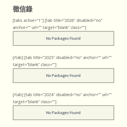
徵信錄
[tabs active=”1″] [tab title=”2026″ disabled=”no”
anchor=”” url=”” target=”blank” class=””]
No Packages Found
[/tab] [tab title=”2025″ disabled=”no” anchor=”” url=””
target=”blank” class=””]
No Packages Found
[/tab] [tab title=”2024″ disabled=”no” anchor=”” url=””
target=”blank” class=””]
No Packages Found