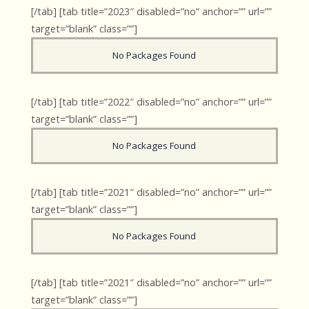
[/tab] [tab title=”2023″ disabled=”no” anchor=”” url=””
target=”blank” class=””]
No Packages Found
[/tab] [tab title=”2022″ disabled=”no” anchor=”” url=””
target=”blank” class=””]
No Packages Found
[/tab] [tab title=”2021″ disabled=”no” anchor=”” url=””
target=”blank” class=””]
No Packages Found
[/tab] [tab title=”2021″ disabled=”no” anchor=”” url=””
target=”blank” class=””]