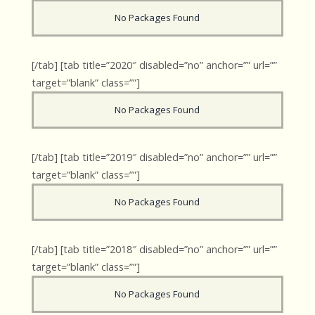
No Packages Found
[/tab] [tab title=”2020″ disabled=”no” anchor=”” url=””
target=”blank” class=””]
No Packages Found
[/tab] [tab title=”2019″ disabled=”no” anchor=”” url=””
target=”blank” class=””]
No Packages Found
[/tab] [tab title=”2018″ disabled=”no” anchor=”” url=””
target=”blank” class=””]
No Packages Found