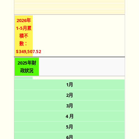
2026年
1-5月累
積不
敷：
$349,507.52
2025年財
政狀況
1月
2月
3月
4 月
5月
6月