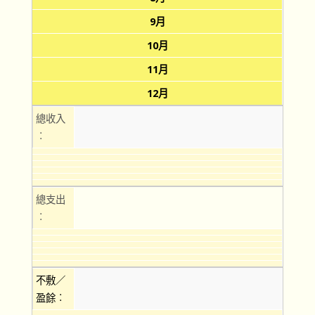
9月
10月
11月
12月
總收入
︰
總支出
︰
不敷／
盈餘︰