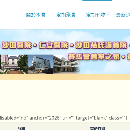
關於本會
定期聚會
定期刊物
最新
 disabled=”no” anchor=”2026″ url=”” target=”blank” class=””]
分類
更新日期