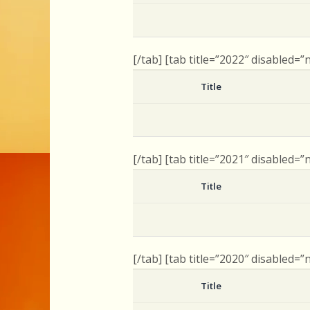
[/tab] [tab title=”2022″ disabled=”
Title
[/tab] [tab title=”2021″ disabled=”
Title
[/tab] [tab title=”2020″ disabled=”
Title