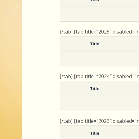
[/tab] [tab title=”2025″ disabled=”
Title
[/tab] [tab title=”2024″ disabled=”
Title
[/tab] [tab title=”2023″ disabled=”
Title