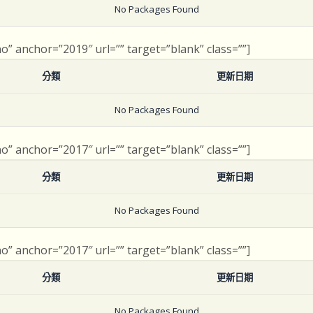
No Packages Found
no” anchor=”2019″ url=”” target=”blank” class=””]
分類
更新日期
No Packages Found
no” anchor=”2017″ url=”” target=”blank” class=””]
分類
更新日期
No Packages Found
no” anchor=”2017″ url=”” target=”blank” class=””]
分類
更新日期
No Packages Found