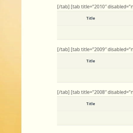
[/tab] [tab title=”2010″ disabled=”
Title
[/tab] [tab title=”2009″ disabled=”
Title
[/tab] [tab title=”2008″ disabled=”
Title