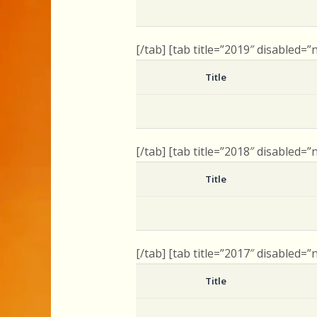
[/tab] [tab title=”2019″ disabled=”
Title
[/tab] [tab title=”2018″ disabled=”
Title
[/tab] [tab title=”2017″ disabled=”
Title