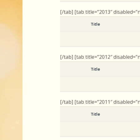
[/tab] [tab title=”2013″ disabled=”
Title
[/tab] [tab title=”2012″ disabled=”
Title
[/tab] [tab title=”2011″ disabled=”
Title