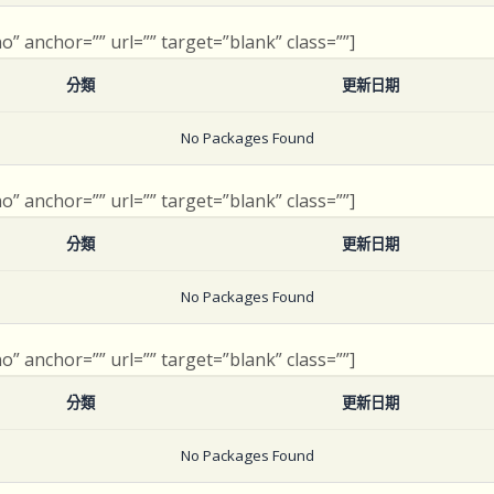
no” anchor=”” url=”” target=”blank” class=””]
分類
更新日期
No Packages Found
no” anchor=”” url=”” target=”blank” class=””]
分類
更新日期
No Packages Found
no” anchor=”” url=”” target=”blank” class=””]
分類
更新日期
No Packages Found