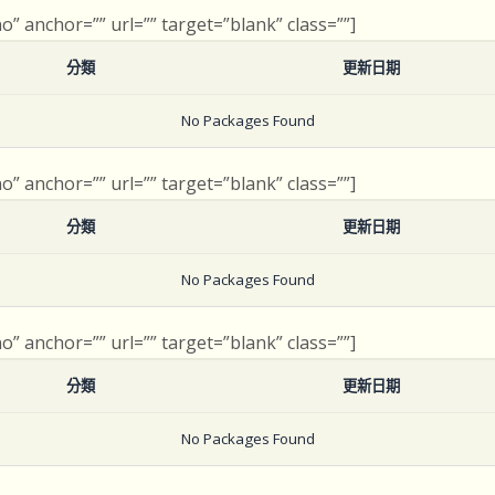
no” anchor=”” url=”” target=”blank” class=””]
分類
更新日期
No Packages Found
no” anchor=”” url=”” target=”blank” class=””]
分類
更新日期
No Packages Found
no” anchor=”” url=”” target=”blank” class=””]
分類
更新日期
No Packages Found