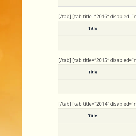
[/tab] [tab title=”2016″ disabled=”
Title
[/tab] [tab title=”2015″ disabled=”
Title
[/tab] [tab title=”2014″ disabled=”
Title