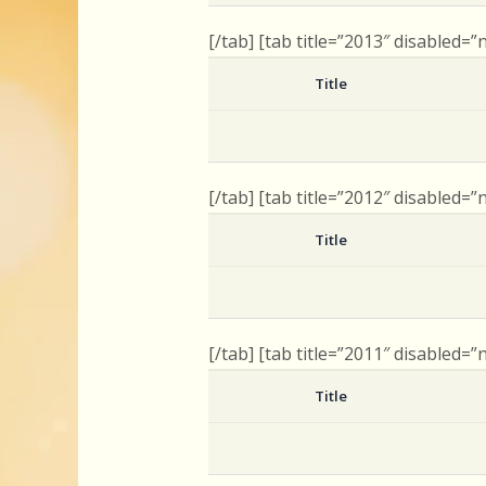
[/tab] [tab title=”2013″ disabled=”
Title
[/tab] [tab title=”2012″ disabled=”
Title
[/tab] [tab title=”2011″ disabled=”
Title