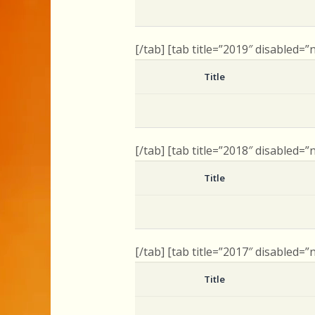
[/tab] [tab title=”2019″ disabled=”
Title
[/tab] [tab title=”2018″ disabled=”
Title
[/tab] [tab title=”2017″ disabled=”
Title