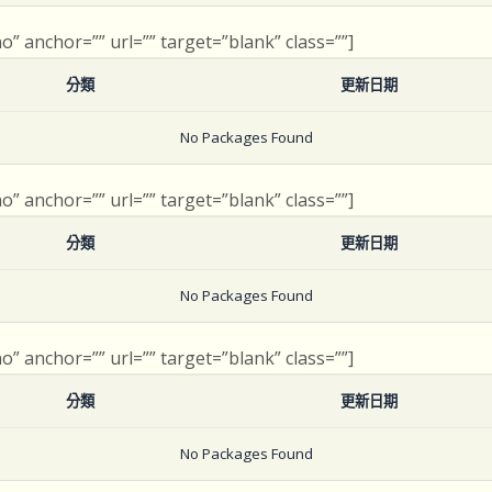
no” anchor=”” url=”” target=”blank” class=””]
分類
更新日期
No Packages Found
no” anchor=”” url=”” target=”blank” class=””]
分類
更新日期
No Packages Found
no” anchor=”” url=”” target=”blank” class=””]
分類
更新日期
No Packages Found