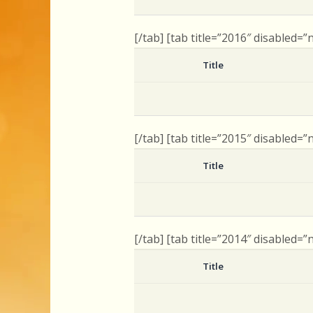
[/tab] [tab title=”2016″ disabled=”
Title
[/tab] [tab title=”2015″ disabled=”
Title
[/tab] [tab title=”2014″ disabled=”
Title