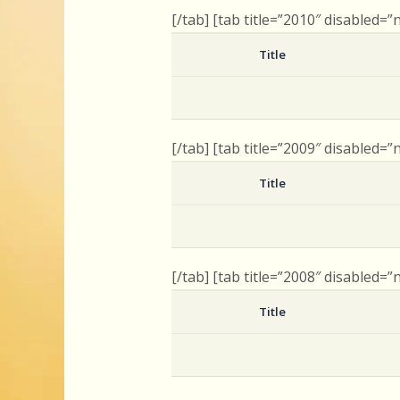
[/tab] [tab title=”2010″ disabled=”
Title
[/tab] [tab title=”2009″ disabled=”
Title
[/tab] [tab title=”2008″ disabled=”
Title