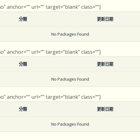
no” anchor=”” url=”” target=”blank” class=””]
分類
更新日期
No Packages Found
no” anchor=”” url=”” target=”blank” class=””]
分類
更新日期
No Packages Found
no” anchor=”” url=”” target=”blank” class=””]
分類
更新日期
No Packages Found