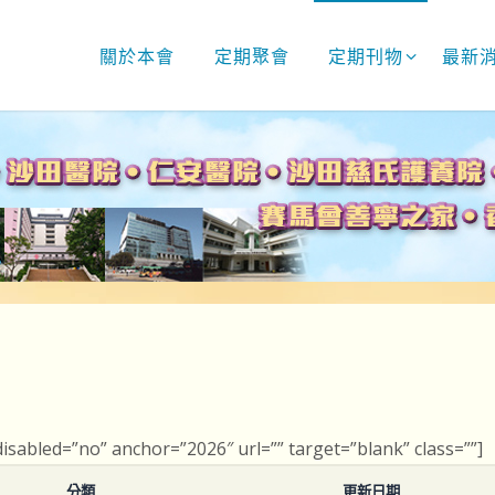
關於本會
定期聚會
定期刊物
最新
 disabled=”no” anchor=”2026″ url=”” target=”blank” class=””]
分類
更新日期