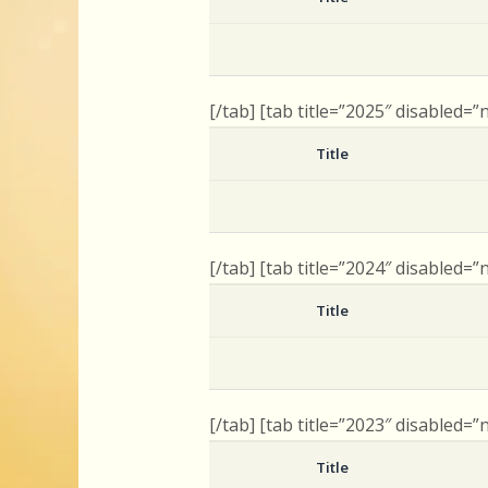
[/tab] [tab title=”2025″ disabled=”
Title
[/tab] [tab title=”2024″ disabled=”
Title
[/tab] [tab title=”2023″ disabled=”
Title