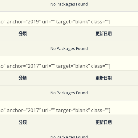
No Packages Found
no” anchor=”2019″ url=”” target=”blank” class=””]
分類
更新日期
No Packages Found
no” anchor=”2017″ url=”” target=”blank” class=””]
分類
更新日期
No Packages Found
no” anchor=”2017″ url=”” target=”blank” class=””]
分類
更新日期
No Packages Found