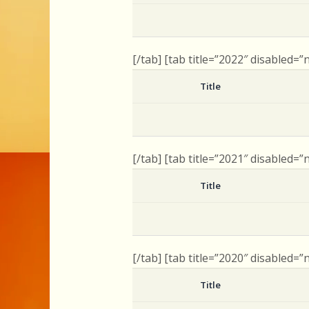
[/tab] [tab title=”2022″ disabled=”
Title
[/tab] [tab title=”2021″ disabled=”
Title
[/tab] [tab title=”2020″ disabled=”
Title