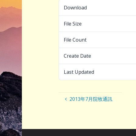
Download
File Size
File Count
Create Date
Last Updated
2013年7月院牧通訊