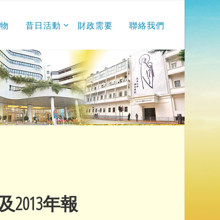
刊物
昔日活動
財政需要
聯絡我們
及2013年報