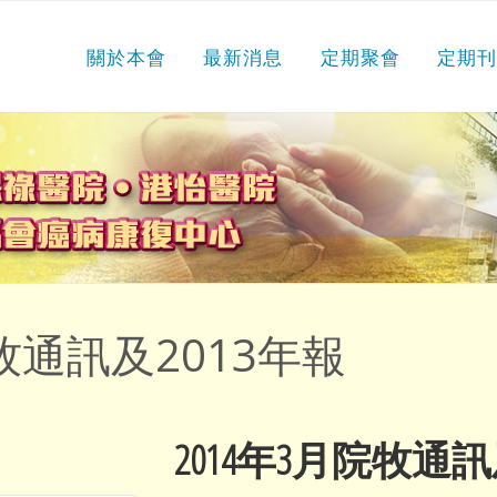
關於本會
最新消息
定期聚會
定期
牧通訊及2013年報
2014年3月院牧通訊