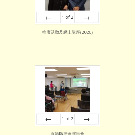
1
of
2
Prev
Next
推廣活動及網上講座(2020)
1
of
2
Prev
Next
香港防癌會賽馬會