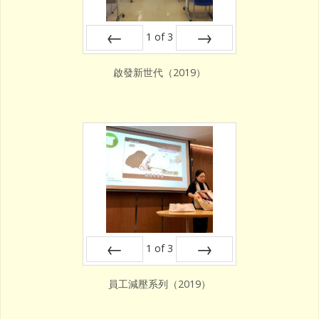
1
of
3
Prev
Next
啟發新世代（2019）
1
of
3
Prev
Next
員工減壓系列（2019）