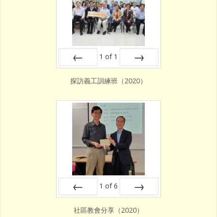
1
of
1
Prev
Next
探訪義工訓練班（2020）
1
of
6
Prev
Next
社區教會分享（2020）