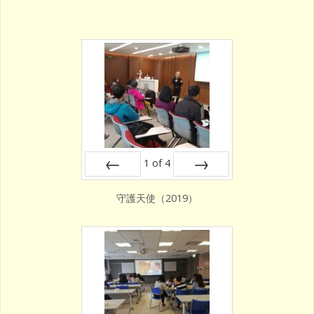
1
of
4
Prev
Next
守護天使（2019）