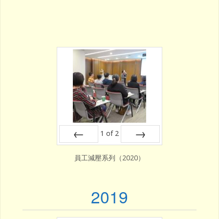
1
of
2
Prev
Next
員工減壓系列（2020）
2019