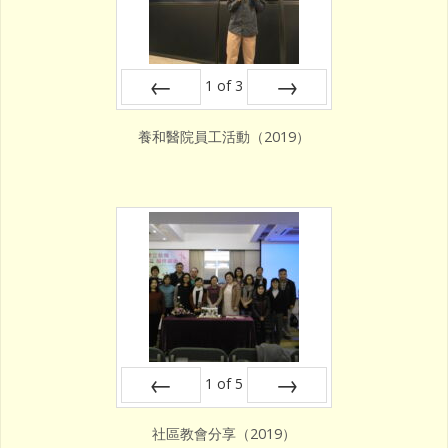
1
of
3
Prev
Next
養和醫院員工活動（2019）
1
of
5
Prev
Next
社區教會分享（2019）