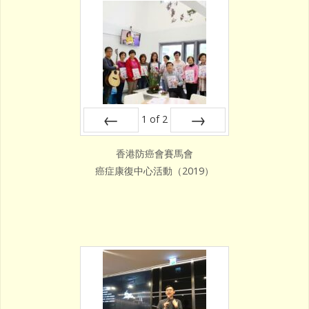
1
of
2
Prev
Next
香港防癌會賽馬會
癌症康復中心活動（2019）