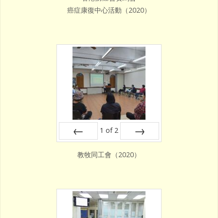
癌症康復中心活動（2020）
1
of
2
Prev
Next
教牧同工會（2020）