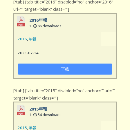
[/tab] [tab title=”2016″ disabled=”no” anchor=”2016″
url=”” target=”blank” class=””]
2016年報
1
86 downloads
2016
,
年報
2021-07-14
下載
[/tab] [tab title=”2015″ disabled=”no” anchor=”” url=””
target=”blank” class=””]
2015年報
1
54 downloads
2015
,
年報