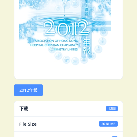
2012年報
下載
1286
File Size
26.81 MB