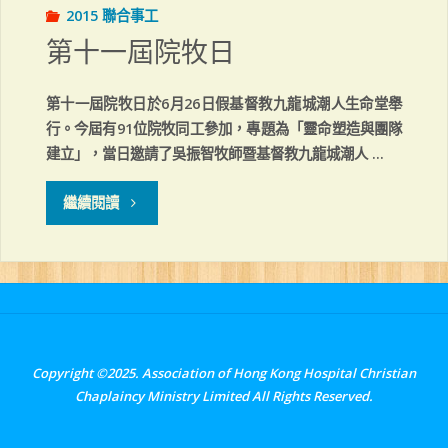
2015 聯合事工
第十一屆院牧日
第十一屆院牧日於6月26日假基督教九龍城潮人生命堂舉
行。今屆有91位院牧同工參加，專題為「靈命塑造與團隊
建立」，當日邀請了吳振智牧師暨基督教九龍城潮人 …
"第
繼續閱讀
十
一
屆
院
Copyright ©2025. Association of Hong Kong Hospital Christian
Chaplaincy Ministry Limited All Rights Reserved.
牧