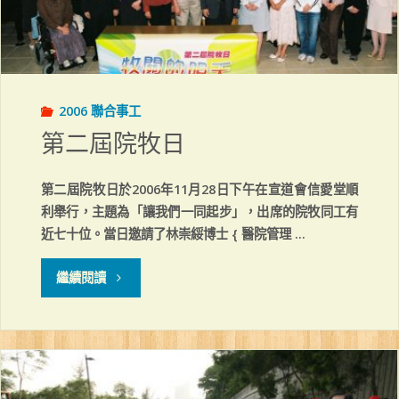
2006 聯合事工
第二屆院牧日
第二屆院牧日於2006年11月28日下午在宣道會信愛堂順
利舉行，主題為「讓我們一同起步」，出席的院牧同工有
近七十位。當日邀請了林崇綏博士 { 醫院管理 …
"第
繼續閱讀
二
屆
院