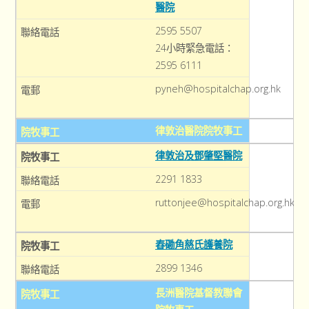
醫院
2595 5507
24小時緊急電話：
2595 6111
pyneh@hospitalchap.org.hk
律敦治醫院院牧事工
律敦治及鄧肇堅醫院
2291 1833
ruttonjee@hospitalchap.org.hk
舂磡角慈氏護養院
2899 1346
長洲醫院基督教聯會